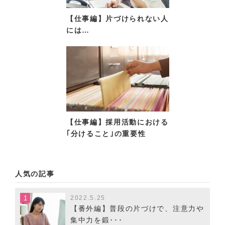
【仕事編】片づけられない人
には…
【仕事編】採用活動における
｢分けること｣の重要性
人気の記事
2022.5.25
【番外編】普段の片づけで、注意力や
集中力を鍛･･･