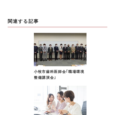
関連する記事
小牧市歯科医師会｢職場環境
整備講演会｣