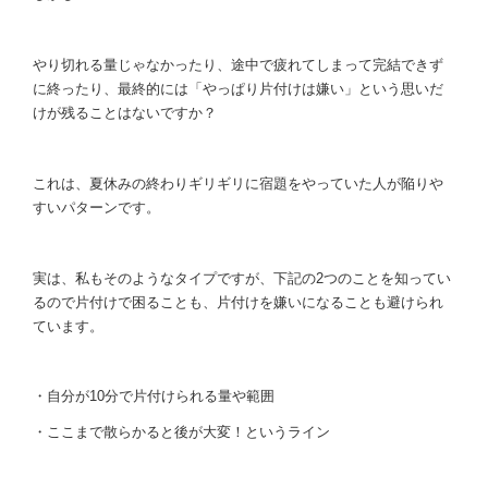
やり切れる量じゃなかったり、途中で疲れてしまって完結できず
に終ったり、最終的には「やっぱり片付けは嫌い」という思いだ
けが残ることはないですか？
これは、夏休みの終わりギリギリに宿題をやっていた人が陥りや
すいパターンです。
実は、私もそのようなタイプですが、下記の2つのことを知ってい
るので片付けで困ることも、片付けを嫌いになることも避けられ
ています。
・自分が10分で片付けられる量や範囲
・ここまで散らかると後が大変！というライン